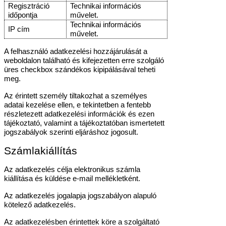
Regisztráció
Technikai információs
időpontja
művelet.
Technikai információs
IP cím
művelet.
A felhasználó adatkezelési hozzájárulását a
weboldalon található és kifejezetten erre szolgáló
üres checkbox szándékos kipipálásával teheti
meg.
Az érintett személy tiltakozhat a személyes
adatai kezelése ellen, e tekintetben a fentebb
részletezett adatkezelési információk és ezen
tájékoztató, valamint a tájékoztatóban ismertetett
jogszabályok szerinti eljáráshoz jogosult.
Számlakiállítás
Az adatkezelés célja elektronikus számla
kiállítása és küldése e-mail mellékletként.
Az adatkezelés jogalapja jogszabályon alapuló
kötelező adatkezelés.
Az adatkezelésben érintettek köre a szolgáltató