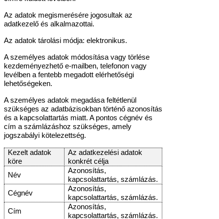
Az adatok megismerésére jogosultak az
adatkezelő és alkalmazottai.
Az adatok tárolási módja: elektronikus.
A személyes adatok módosítása vagy törlése
kezdeményezhető e-mailben, telefonon vagy
levélben a fentebb megadott elérhetőségi
lehetőségeken.
A személyes adatok megadása feltétlenül
szükséges az adatbázisokban történő azonosítás
és a kapcsolattartás miatt. A pontos cégnév és
cím a számlázáshoz szükséges, amely
jogszabályi kötelezettség.
Kezelt adatok
Az adatkezelési adatok
köre
konkrét célja
Azonosítás,
Név
kapcsolattartás, számlázás.
Azonosítás,
Cégnév
kapcsolattartás, számlázás.
Azonosítás,
Cím
kapcsolattartás, számlázás.