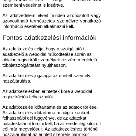
szembeni védelmet is ideértve.
Az adatvédelem elveit minden azonosított vagy
azonosítható természetes személyre vonatkozó
információ esetében alkalmazni kell.
Fontos adatkezelési információk
Az adatkezelés célja, hogy a szolgáltató /
adatkezelő a weboldal működtetése során az
oldalon regisztrált személyek részére megfelelő
többletszolgáltatást nyújthasson.
Az adatkezelés jogalapja az érintett személy
hozzájárulása.
Az adatkezelésben érintettek köre a weboldal
regisztrációs felhasználói.
Az adatkezelés időtartama és az adatok törlése.
Az adatkezelés időtartama mindig a konkrét
felhasználói cél függvénye, de az adatokat
haladéktalanul törölni kell, ha az eredetileg kitűzött
cél már megvalósult. Az adatkezeléshez történő
hozzájárulását az érintett személy bármikor