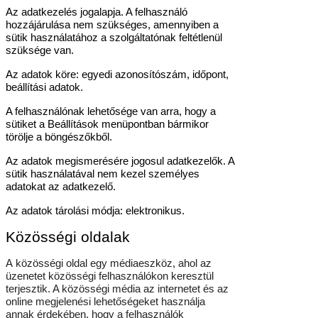
Az adatkezelés jogalapja. A felhasználó
hozzájárulása nem szükséges, amennyiben a
sütik használatához a szolgáltatónak feltétlenül
szüksége van.
Az adatok köre: egyedi azonosítószám, időpont,
beállítási adatok.
A felhasználónak lehetősége van arra, hogy a
sütiket a Beállítások menüpontban bármikor
törölje a böngészőkből.
Az adatok megismerésére jogosul adatkezelők. A
sütik használatával nem kezel személyes
adatokat az adatkezelő.
Az adatok tárolási módja: elektronikus.
Közösségi oldalak
A közösségi oldal egy médiaeszköz, ahol az
üzenetet közösségi felhasználókon keresztül
terjesztik. A közösségi média az internetet és az
online megjelenési lehetőségeket használja
annak érdekében, hogy a felhasználók