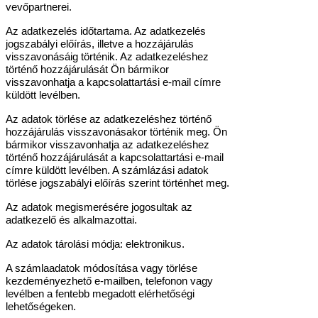
vevőpartnerei.
Az adatkezelés időtartama. Az adatkezelés
jogszabályi előírás, illetve a hozzájárulás
visszavonásáig történik. Az adatkezeléshez
történő hozzájárulását Ön bármikor
visszavonhatja a kapcsolattartási e-mail címre
küldött levélben.
Az adatok törlése az adatkezeléshez történő
hozzájárulás visszavonásakor történik meg. Ön
bármikor visszavonhatja az adatkezeléshez
történő hozzájárulását a kapcsolattartási e-mail
címre küldött levélben. A számlázási adatok
törlése jogszabályi előírás szerint történhet meg.
Az adatok megismerésére jogosultak az
adatkezelő és alkalmazottai.
Az adatok tárolási módja: elektronikus.
A számlaadatok módosítása vagy törlése
kezdeményezhető e-mailben, telefonon vagy
levélben a fentebb megadott elérhetőségi
lehetőségeken.