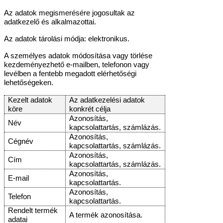
Az adatok megismerésére jogosultak az
adatkezelő és alkalmazottai.
Az adatok tárolási módja: elektronikus.
A személyes adatok módosítása vagy törlése
kezdeményezhető e-mailben, telefonon vagy
levélben a fentebb megadott elérhetőségi
lehetőségeken.
Kezelt adatok
Az adatkezelési adatok
köre
konkrét célja
Azonosítás,
Név
kapcsolattartás, számlázás.
Azonosítás,
Cégnév
kapcsolattartás, számlázás.
Azonosítás,
Cím
kapcsolattartás, számlázás.
Azonosítás,
E-mail
kapcsolattartás.
Azonosítás,
Telefon
kapcsolattartás.
Rendelt termék
A termék azonosítása.
adatai