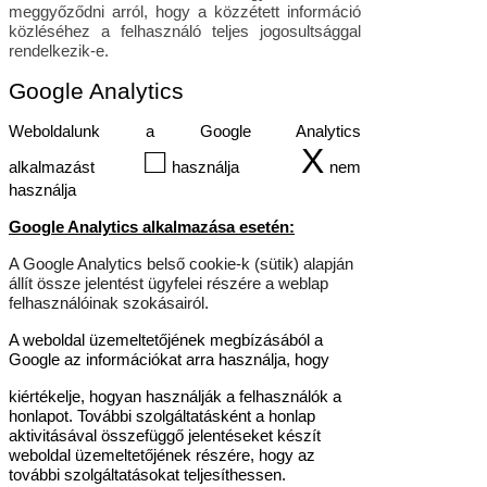
meggyőződni arról, hogy a közzétett információ
közléséhez a felhasználó teljes jogosultsággal
rendelkezik-e.
Google Analytics
Weboldalunk a Google Analytics
□
X
alkalmazást
használja
nem
használja
Google Analytics alkalmazása esetén:
A Google Analytics belső cookie-k (sütik) alapján
állít össze jelentést ügyfelei részére a weblap
felhasználóinak szokásairól.
A weboldal üzemeltetőjének megbízásából a
Google az információkat arra használja, hogy
kiértékelje, hogyan használják a felhasználók a
honlapot. További szolgáltatásként a honlap
aktivitásával összefüggő jelentéseket készít
weboldal üzemeltetőjének részére, hogy az
további szolgáltatásokat teljesíthessen.