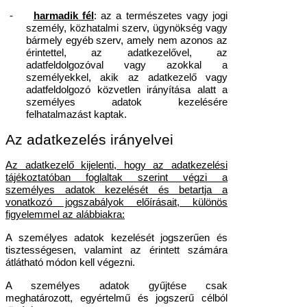
-
harmadik fél
: az a természetes vagy jogi
személy, közhatalmi szerv, ügynökség vagy
bármely egyéb szerv, amely nem azonos az
érintettel, az adatkezelővel, az
adatfeldolgozóval vagy azokkal a
személyekkel, akik az adatkezelő vagy
adatfeldolgozó közvetlen irányítása alatt a
személyes adatok kezelésére
felhatalmazást kaptak.
Az adatkezelés irányelvei
Az adatkezelő kijelenti, hogy az adatkezelési
tájékoztatóban foglaltak szerint végzi a
személyes adatok kezelését és betartja a
vonatkozó jogszabályok előírásait, különös
figyelemmel az alábbiakra:
A személyes adatok kezelését jogszerűen és
tisztességesen, valamint az érintett számára
átlátható módon kell végezni.
A személyes adatok gyűjtése csak
meghatározott, egyértelmű és jogszerű célból