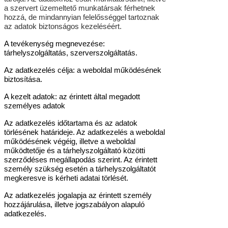
a szervert üzemeltető munkatársak férhetnek
hozzá, de mindannyian felelősséggel tartoznak
az adatok biztonságos kezeléséért.
A tevékenység megnevezése:
tárhelyszolgáltatás, szerverszolgáltatás.
Az adatkezelés célja: a weboldal működésének
biztosítása.
A kezelt adatok: az érintett által megadott
személyes adatok
Az adatkezelés időtartama és az adatok
törlésének határideje. Az adatkezelés a weboldal
működésének végéig, illetve a weboldal
működtetője és a tárhelyszolgáltató közötti
szerződéses megállapodás szerint. Az érintett
személy szükség esetén a tárhelyszolgáltatót
megkeresve is kérheti adatai törlését.
Az adatkezelés jogalapja az érintett személy
hozzájárulása, illetve jogszabályon alapuló
adatkezelés.