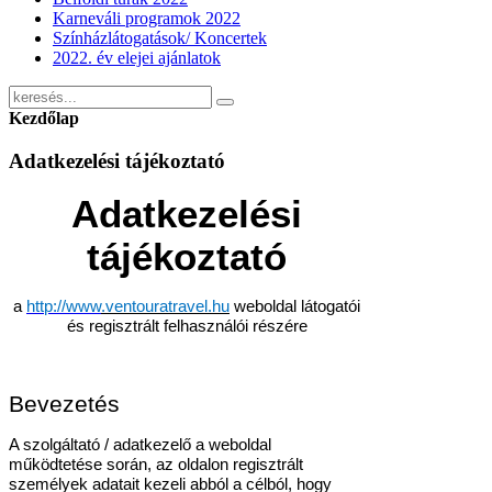
Karneváli programok 2022
Színházlátogatások/ Koncertek
2022. év elejei ajánlatok
Kezdőlap
Adatkezelési tájékoztató
Adatkezelési
tájékoztató
a
http://www
.ventouratravel.hu
weboldal látogatói
és regisztrált felhasználói részére
Bevezetés
A szolgáltató / adatkezelő a weboldal
működtetése során, az oldalon regisztrált
személyek adatait kezeli abból a célból, hogy