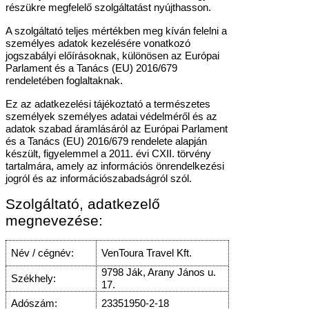
részükre megfelelő szolgáltatást nyújthasson.
A szolgáltató teljes mértékben meg kíván felelni a
személyes adatok kezelésére vonatkozó
jogszabályi előírásoknak, különösen az Európai
Parlament és a Tanács (EU) 2016/679
rendeletében foglaltaknak.
Ez az adatkezelési tájékoztató a természetes
személyek személyes adatai védelméről és az
adatok szabad áramlásáról az Európai Parlament
és a Tanács (EU) 2016/679 rendelete alapján
készült, figyelemmel a 2011. évi CXII. törvény
tartalmára, amely az információs önrendelkezési
jogról és az információszabadságról szól.
Szolgáltató, adatkezelő
megnevezése:
Név / cégnév:
VenToura Travel Kft.
9798 Ják, Arany János u.
Székhely:
17.
Adószám:
23351950-2-18