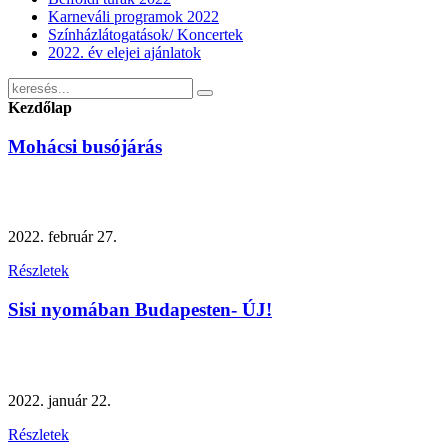
Karneváli programok 2022
Színházlátogatások/ Koncertek
2022. év elejei ajánlatok
Kezdőlap
Mohácsi busójárás
2022. február 27.
Részletek
Sisi nyomában Budapesten- ÚJ!
2022. január 22.
Részletek